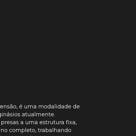
pensão, é uma modalidade de
ginásios atualmente.
 presas a uma estrutura fixa,
ino completo, trabalhando