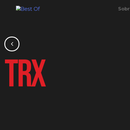
Sobr
TRX