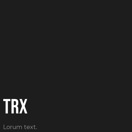
TRX
Lorum text.