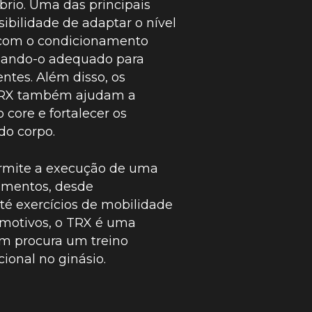
líbrio. Uma das principais
ibilidade de adaptar o nível
 com o condicionamento
rnando-o adequado para
entes. Além disso, os
 TRX também ajudam a
 core e fortalecer os
do corpo.
ermite a execução de uma
imentos, desde
té exercícios de mobilidade
 motivos, o TRX é uma
m procura um treino
cional no ginásio.