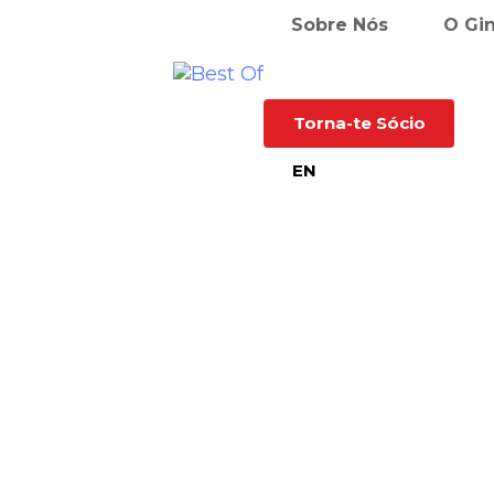
Sobre Nós
O Gi
Torna-te Sócio
EN