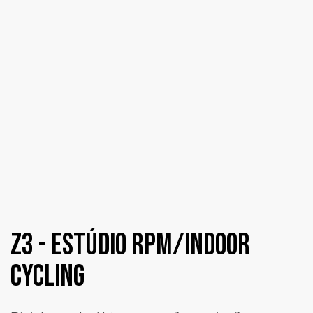
Z3 - Estúdio RPM/Indoor
Cycling