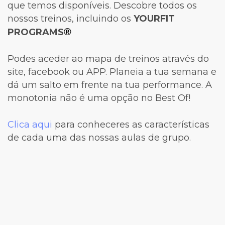
que temos disponíveis. Descobre todos os
nossos treinos, incluindo os
YOURFIT
®
PROGRAMS
Podes aceder ao mapa de treinos através do
site, facebook ou APP. Planeia a tua semana e
dá um salto em frente na tua performance. A
monotonia não é uma opção no Best Of!
Clica aqui
para conheceres as características
de cada uma das nossas aulas de grupo.