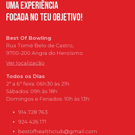
Uma Experiência
Focada no teu objetivo!
Best Of Bowling
Rua Tomé Belo de Castro,
9700-200 Angra do Heroísmo
Ver localização
Todos os Dias
2ª a 6ª feira: 06h30 às 21h
Sábados: 09h às 18h
Domingos e Feriados: 10h às 13h
914 728 763
924 426 171
bestofhealthclub@gmail.com