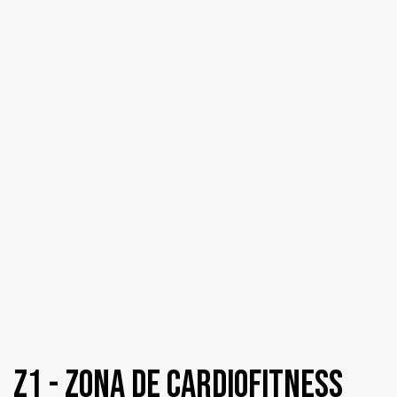
z1 - Zona De Cardiofitness