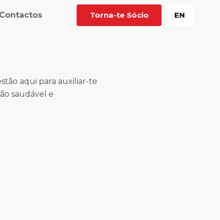
Contactos
Torna-te Sócio
EN
stão aqui para auxiliar-te
ão saudável e