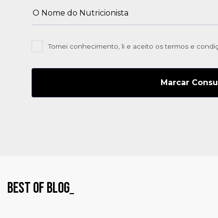
Tomei conhecimento, li e aceito os termos e cond
Best OF Blog_