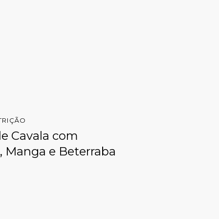
TRIÇÃO
de Cavala com
, Manga e Beterraba