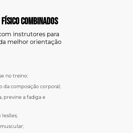
 FÍSICO combinados
com instrutores para
 da melhor orientação
e no treino;
o da composição corporal;
, previne a fadiga e
 lesões;
 muscular;