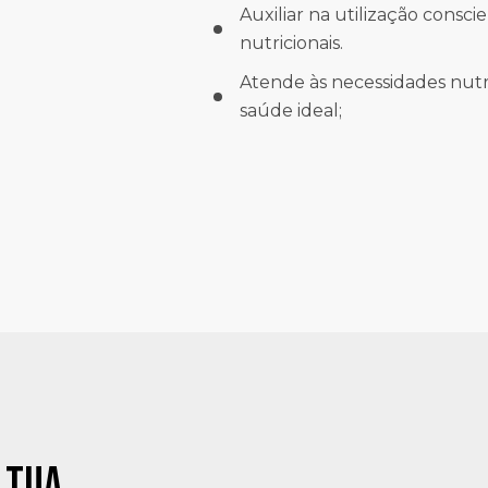
Auxiliar na utilização consc
nutricionais.
Atende às necessidades nutr
saúde ideal;
 TUA