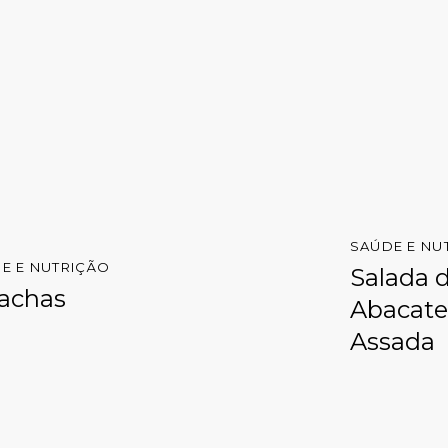
SAÚDE E NU
E E NUTRIÇÃO
Salada 
achas
Abacate
Assada