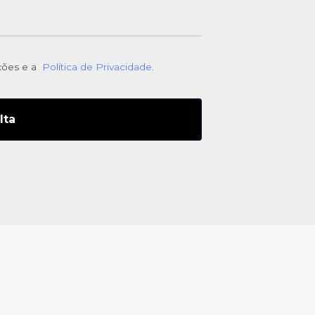
ições e a
Política de Privacidade
.