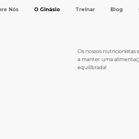
bre Nós
O Ginásio
Treinar
Blog
Os nossos nutricionistas e
a manter uma alimentaç
equilibrada!