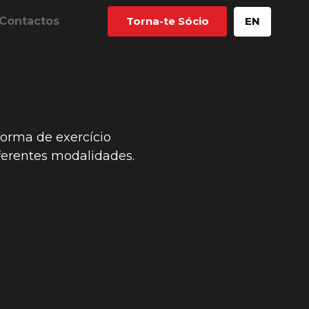
Contactos
Torna-te Sócio
EN
orma de exercício
ferentes modalidades.