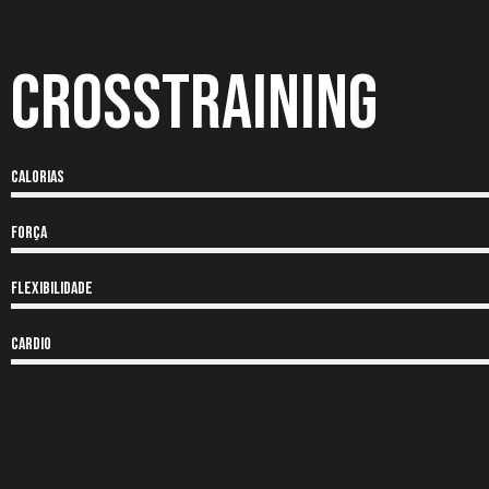
Crosstraining
Calorias
Força
Flexibilidade
CARDIO