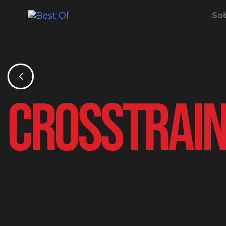
So
Crosstrain