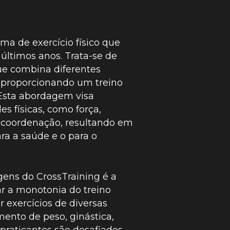
ma de exercício físico que
últimos anos. Trata-se de
ue combina diferentes
, proporcionando um treino
 Esta abordagem visa
es físicas, como força,
 e coordenação, resultando em
ra a saúde e o para o
ens do CrossTraining é a
r a monotonia do treino
 exercícios de diversas
mento de peso, ginástica,
s praticantes são desafiados