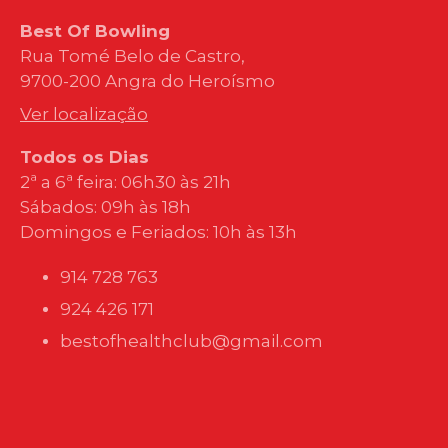
Best Of Bowling
Rua Tomé Belo de Castro,
9700-200 Angra do Heroísmo
Ver localização
Todos os Dias
2ª a 6ª feira: 06h30 às 21h
Sábados: 09h às 18h
Domingos e Feriados: 10h às 13h
914 728 763
924 426 171
bestofhealthclub@gmail.com