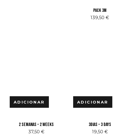
Pack 3M
139,50
€
ADICIONAR
ADICIONAR
2 Semanas – 2 Weeks
3Dias – 3 Days
37,50
€
19,50
€